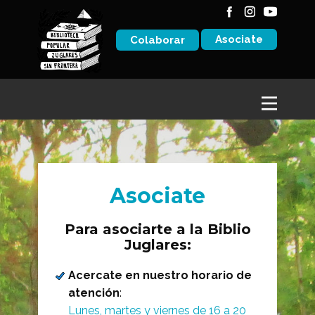
Asociate
Colaborar
Asociate
Para asociarte a la Biblio
Juglares:
Acercate en nuestro horario de
atención
:
Lunes, martes y viernes de 16 a 20