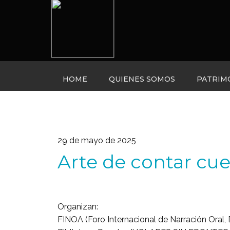
HOME
QUIENES SOMOS
PATRIM
29 de mayo de 2025
Arte de contar cue
Organizan:
FINOA (Foro Internacional de Narración Oral,