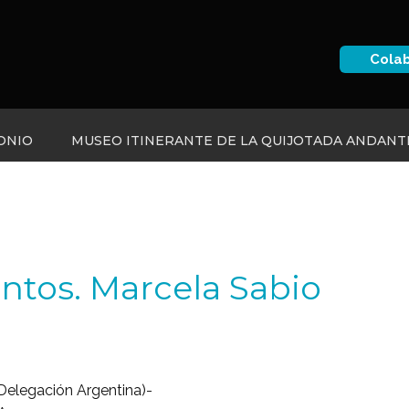
Cola
ONIO
MUSEO ITINERANTE DE LA QUIJOTADA ANDANT
ntos. Marcela Sabio
 Delegación Argentina)-