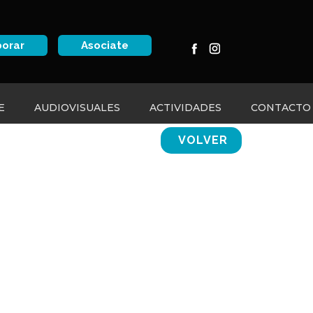
borar
Asociate
E
AUDIOVISUALES
ACTIVIDADES
CONTACTO
VOLVER