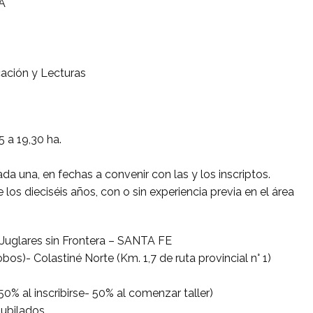
A
cación y Lecturas
 a 19,30 ha.
da una, en fechas a convenir con las y los inscriptos.
e los dieciséis años, con o sin experiencia previa en el área
uglares sin Frontera – SANTA FE
os)- Colastiné Norte (Km. 1,7 de ruta provincial n° 1)
% al inscribirse- 50% al comenzar taller)
ubilados.