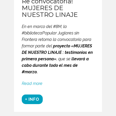
Re convocatoria!
MUJERES DE
NUESTRO LINAJE
En en marco del #8M, la
#bibliotecaPopular Juglares sin
Frontera retoma la convocatoria para
formar parte del
proyecto «MUJERES
DE NUESTRO LINAJE : testimonios en
primera persona»
, que se
llevará a
cabo durante todo el mes de
#marzo.
Read more
+ INFO